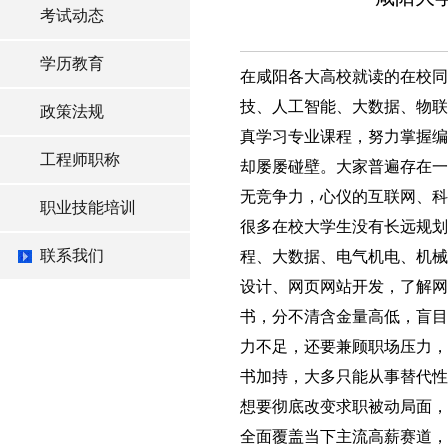
考试动态
学历教育
在咸阳各大高校就读的在校同
技、人工智能、大数据、物联
政策法规
真学习专业课程，努力掌握编
工程师职称
却屡屡碰壁。大家普遍存在一
无竞争力，心仪的互联网、科
职业技能培训
很多在校大学生没有长远规划
联系我们
程、大数据、电气机电、机械设计
设计、网页网站开发，了解网
书，分不清含金量高低，盲目
力不足，还要兼顾职场压力，
书加持，大多只能从事替代
想要彻底改变求职被动局面，
全面覆盖当下主流高薪赛道，技术