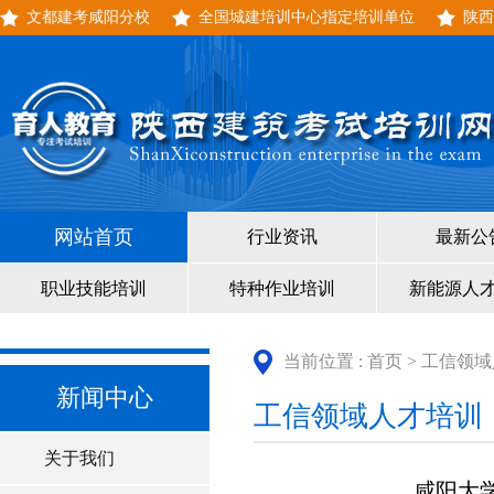
文都建考咸阳分校
全国城建培训中心指定培训单位
陕西
网站首页
行业资讯
最新公
职业技能培训
特种作业培训
新能源人
当前位置 :
首页
>
工信领域
新闻中心
工信领域人才培训
关于我们
咸阳大