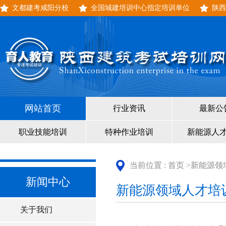
文都建考咸阳分校
全国城建培训中心指定培训单位
陕西
网站首页
行业资讯
最新公
职业技能培训
特种作业培训
新能源人
当前位置 :
首页
>新能源领
新闻中心
新能源领域人才培
关于我们