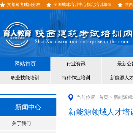
文都建考咸阳分校
全国城建培训中心指定培训单位
陕西
网站首页
行业资讯
最新公
职业技能培训
特种作业培训
新能源人
当前位置 :
首页
>
新能源领
新闻中心
新能源领域人才培
关于我们