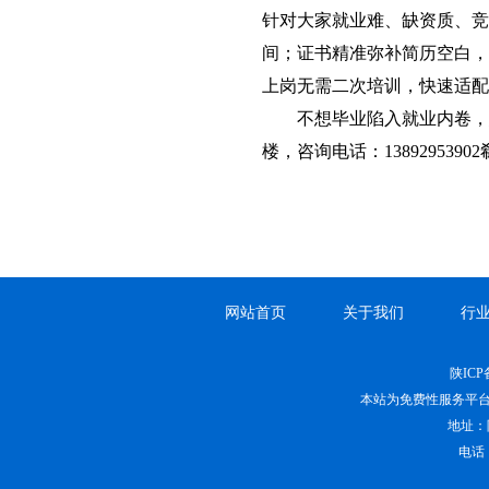
针对大家就业难、缺资质、竞
间；证书精准弥补简历空白，
上岗无需二次培训，快速适配
不想毕业陷入就业内卷，
楼，咨询电话：1389295
网站首页
关于我们
行
陕ICP备
本站为免费性服务平
地址：
电话：