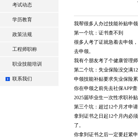
考试动态
学历教育
我帮很多人办过技能补贴申领
第一个坑：证书查不到
政策法规
很多人考了证就急着去申领，结果系
工程师职称
去申领。
我有个朋友考了个健康管理师
职业技能培训
第二个坑：失业保险没交满1
联系我们
申领技能补贴要求失业保险累
你在申领之前先去社保APP
2025届毕业生一次性求职补
第三个坑：超过12个月才申请
拿到证书之日起12个月内必
了。
你拿到证书之后一定要赶紧申