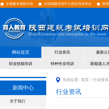
文都建考咸阳分校
全国城建培训中心指定培训单位
陕西
网站首页
行业资讯
最新公
职业技能培训
特种作业培训
新能源人
当前位置 :
首页
>
行业资讯
新闻中心
行业资讯
关于我们