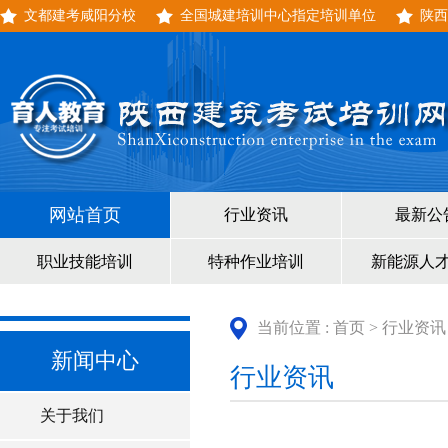
文都建考咸阳分校
全国城建培训中心指定培训单位
陕西
网站首页
行业资讯
最新公
职业技能培训
特种作业培训
新能源人
当前位置 :
首页
>
行业资讯
新闻中心
行业资讯
关于我们